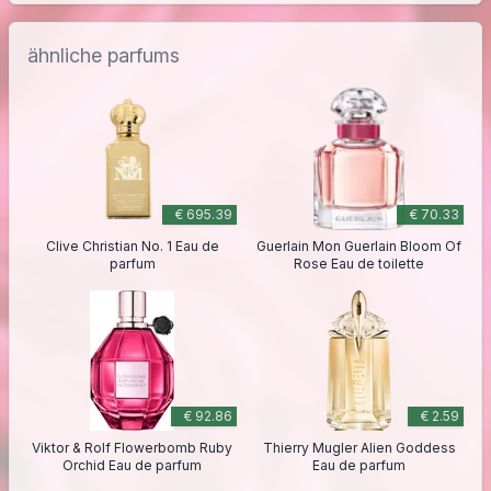
ähnliche parfums
€ 695.39
€ 70.33
Clive Christian No. 1 Eau de
Guerlain Mon Guerlain Bloom Of
parfum
Rose Eau de toilette
€ 92.86
€ 2.59
Viktor & Rolf Flowerbomb Ruby
Thierry Mugler Alien Goddess
Orchid Eau de parfum
Eau de parfum