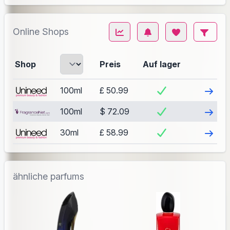
Online Shops
Shop
Preis
Auf lager
Besuch
100ml
£ 50.99
Besuch
100ml
$ 72.09
Besuch
30ml
£ 58.99
ähnliche parfums